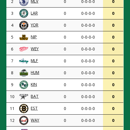
MLV
2
0
0-0-0-0
0
LAR
3
0
0-0-0-0
0
YOR
4
0
0-0-0-0
0
NIP
5
0
0-0-0-0
0
WEY
6
0
0-0-0-0
0
MLF
7
0
0-0-0-0
0
HUM
8
0
0-0-0-0
0
KIN
9
0
0-0-0-0
0
BAT
10
0
0-0-0-0
0
EST
11
0
0-0-0-0
0
WAY
12
0
0-0-0-0
0